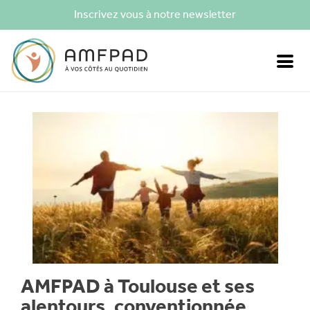
Inscrivez vous à notre newsletter
AMFPAD à Toulouse et ses
alentours, conventionnée