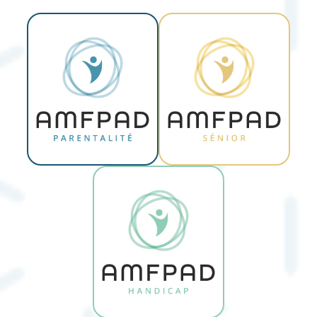
composée de professionnels de terrain qui
maîtrisent les spécificités du domicile
La possibilité de formation au sein de nos
trois sites (ou dans vos locaux ) A voir si on
le propose