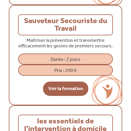
Sauveteur Secouriste du
Travail
Maîtriser la prévention et transmettre
efficacement les gestes de premiers secours.
Durée :
2 jours
Prix :
290 €
Voir la formation
les essentiels de
l'intervention à domicile