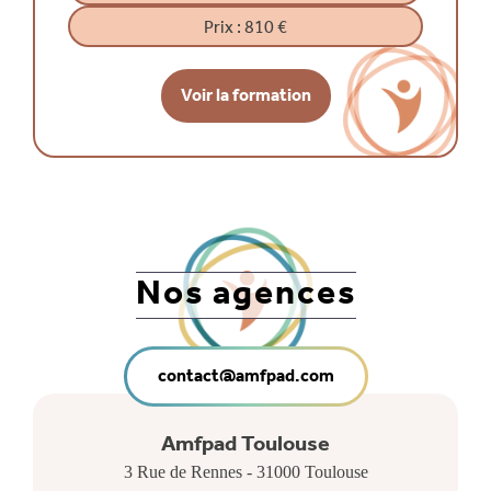
Prix :
810 €
Voir la formation
Nos agences
contact@amfpad.com
Amfpad Toulouse
3 Rue de Rennes
-
31000
Toulouse