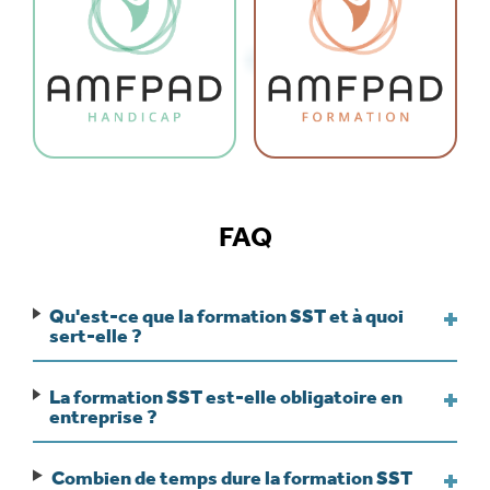
FAQ
Qu'est-ce que la formation SST et à quoi
sert-elle ?
La formation SST est-elle obligatoire en
entreprise ?
Combien de temps dure la formation SST