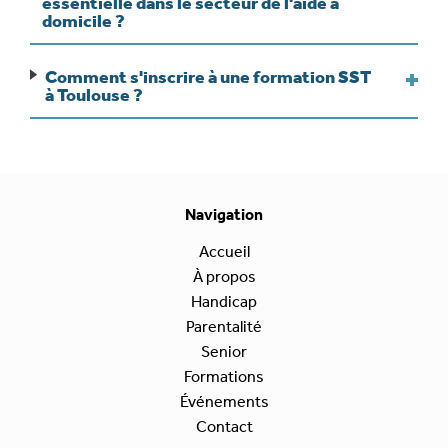
essentielle dans le secteur de l'aide à
domicile ?
Comment s'inscrire à une formation SST
à Toulouse ?
Navigation
Accueil
À propos
Handicap
Parentalité
Senior
Formations
Événements
Contact