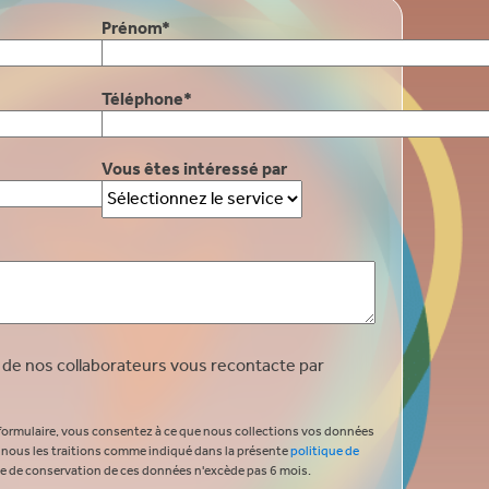
Prénom*
Téléphone*
Vous êtes intéressé par
de nos collaborateurs vous recontacte par
 formulaire, vous consentez à ce que nous collections vos données
e nous les traitions comme indiqué dans la présente
politique de
e de conservation de ces données n'excède pas 6 mois.