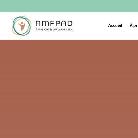
Accueil
À p