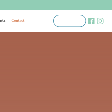
Appeler
nts
Contact