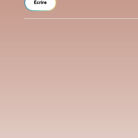
Écrire