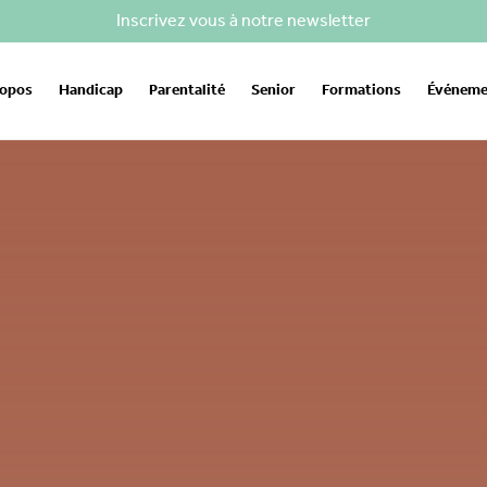
Inscrivez vous à notre newsletter
ropos
Handicap
Parentalité
Senior
Formations
Événeme