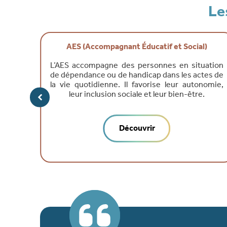
Le
AES (Accompagnant Éducatif et Social)
L’AES accompagne des personnes en situation
L’aida
de dépendance ou de handicap dans les actes de
d’au
la vie quotidienne. Il favorise leur autonomie,
quotid
leur inclusion sociale et leur bien-être.
Découvrir