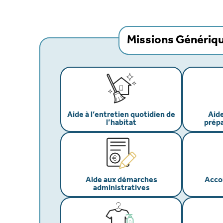
Missions Génériq
Aide à l’entretien quotidien de
Aide
l’habitat
prépa
Aide aux démarches
Acco
administratives