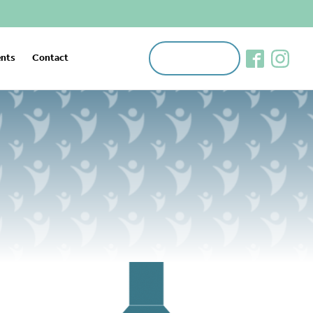
Appeler
nts
Contact