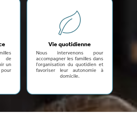
ce
Vie quotidienne
illes
Nous intervenons pour
s de
accompagner les familles dans
nir un
l’organisation du quotidien et
 pour
favoriser leur autonomie à
domicile.