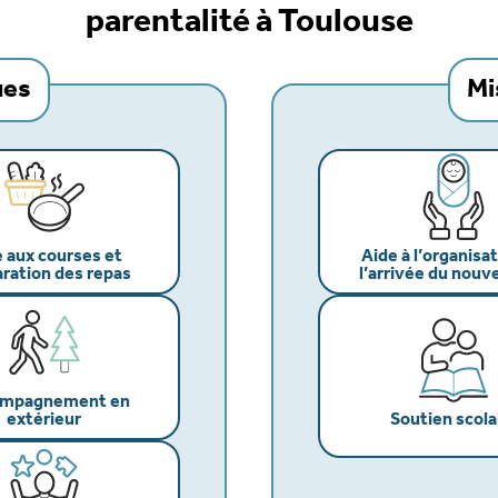
parentalité à Toulouse
ues
Mi
 aux courses et
Aide à l’organisa
ration des repas
l’arrivée du nou
mpagnement en
extérieur
Soutien scola