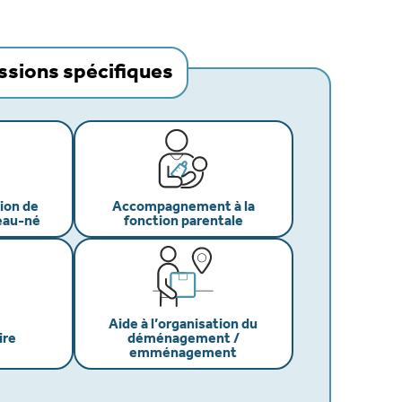
ssions spécifiques
tion de
Accompagnement à la
veau-né
fonction parentale
Aide à l’organisation du
ire
déménagement /
emménagement