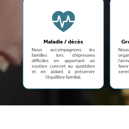
Maladie / décès
Gr
Nous accompagnons les
Nous
familles lors d’épreuves
orga
difficiles en apportant un
l’ar
soutien concret au quotidien
favo
et en aidant à préserver
sere
l’équilibre familial.