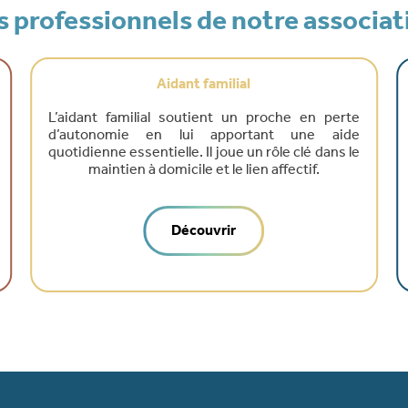
s professionnels de notre associat
Aidant familial
A
nt familial soutient un proche en perte
L’aide ména
tonomie en lui apportant une aide
assurer l’ent
ienne essentielle. Il joue un rôle clé dans le
contribue à 
maintien à domicile et le lien affectif.
Découvrir