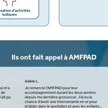
sation d’activités
ludiques
Ils ont fait appel à AMFPAD
Adèle L.
G
Je remercie l'AMFPAD pour leur
G
accompagnement durant les deux années
a
u
depuis ma dernière grossesse. J'ai eu la
b
chance d'avoir une intervenante en or pour
p
m'aider dans le quotidien et avec les enfants..