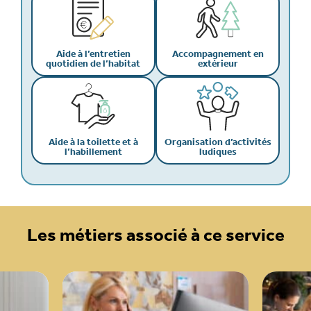
Aide à l’entretien
Accompagnement en
quotidien de l’habitat
extérieur
Aide à la toilette et à
Organisation d’activités
l’habillement
ludiques
Les métiers associé à ce service