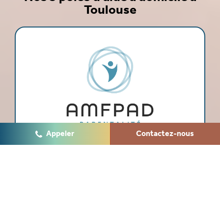
Toulouse
Appeler
Contactez-nous
Un soutien au quotidien pour les parents :
accompagnement éducatif et aide dans les
tâches familiales pour plus de sérénité
En savoir plus