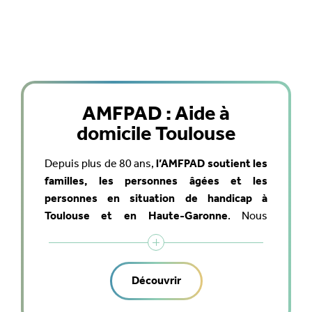
AMFPAD : Aide à
domicile Toulouse
Depuis plus de 80 ans,
l’AMFPAD soutient les
familles, les personnes âgées et les
personnes en situation de handicap à
Toulouse et en Haute-Garonne
. Nous
proposons des services adaptés à chaque
besoin : aide au quotidien, accompagnement
des seniors, soutien à la parentalité et
Découvrir
formations (SST, compétences métiers,
prévention des risques). Notre équipe