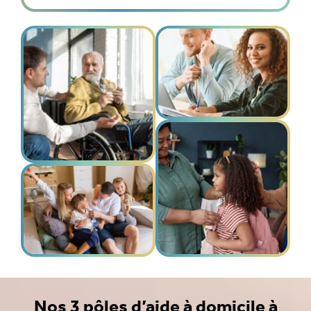
qualifiée place l’humain au centre de son
action, avec pour objectif de favoriser
l’autonomie, d’alléger la vie des aidants et
d’apporter confort et sérénité à domicile.
Grâce à nos partenaires institutionnels, nous
facilitons vos démarches et vous assurons un
accompagnement de proximité bienveillant.
Nos 3 pôles d’aide à domicile à