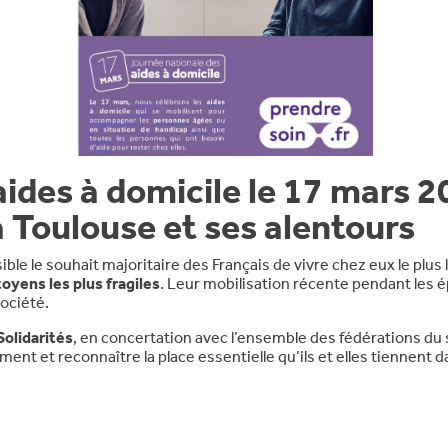
aides à domicile le 17 mars 
 Toulouse et ses alentours
ible le souhait majoritaire des Français de vivre chez eux le plu
toyens les plus fragiles
. Leur mobilisation récente pendant les 
société.
Solidarités
, en concertation avec l’ensemble des fédérations du 
nt et reconnaître la place essentielle qu’ils et elles tiennent d