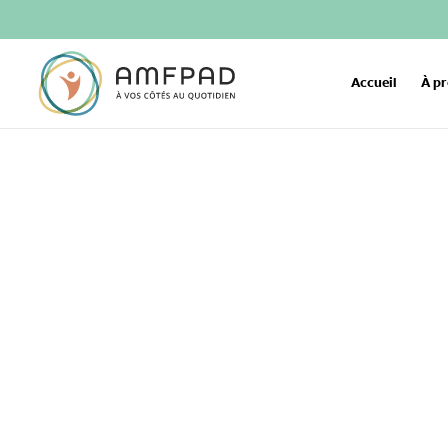
Accueil
À p