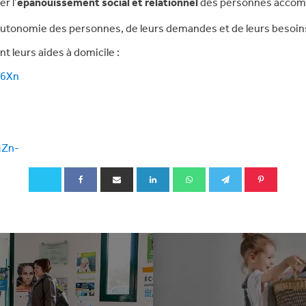
r l’
épanouissement social et relationnel
des personnes acco
’autonomie des personnes, de leurs demandes et de leurs besoin
 leurs aides à domicile :
G6Xn
MZn-