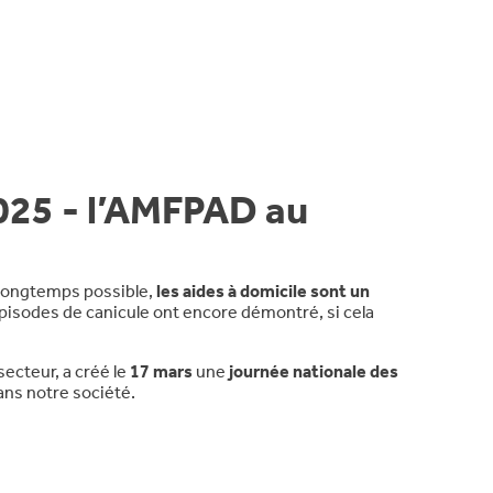
2025 - l’AMFPAD au
s longtemps possible,
les aides à domicile sont un
épisodes de canicule ont encore démontré, si cela
secteur, a créé le
17 mars
une
journée nationale des
ans notre société.