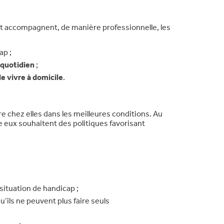
t accompagnent, de manière professionnelle, les
ap ;
 quotidien
;
e vivre à domicile
.
re chez elles dans les meilleures conditions. Au
e eux souhaitent des politiques favorisant
ituation de handicap ;
u’ils ne peuvent plus faire seuls