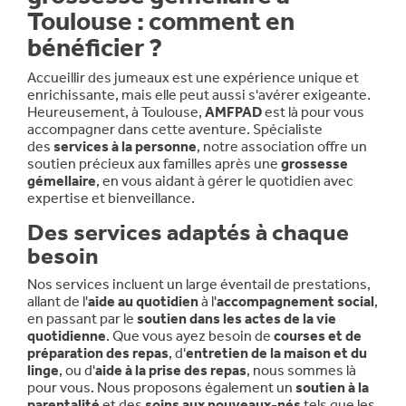
Toulouse : comment en
bénéficier ?
Accueillir des jumeaux est une expérience unique et
enrichissante, mais elle peut aussi s'avérer exigeante.
Heureusement, à Toulouse,
AMFPAD
est là pour vous
accompagner dans cette aventure. Spécialiste
des
services à la personne
, notre association offre un
soutien précieux aux familles après une
grossesse
gémellaire
, en vous aidant à gérer le quotidien avec
expertise et bienveillance.
Des services adaptés à chaque
besoin
Nos services incluent un large éventail de prestations,
allant de l'
aide au quotidien
à l'
accompagnement social
,
en passant par le
soutien dans les actes de la vie
quotidienne
. Que vous ayez besoin de
courses et de
préparation des repas
, d'
entretien de la maison et du
linge
, ou d'
aide à la prise des repas
, nous sommes là
pour vous. Nous proposons également un
soutien à la
parentalité
et des
soins aux nouveaux-nés
tels que les