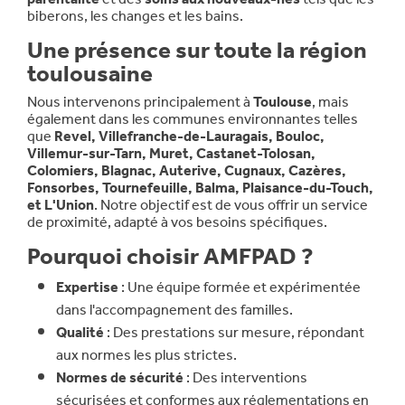
biberons, les changes et les bains.
Une présence sur toute la région
toulousaine
Nous intervenons principalement à
Toulouse
, mais
également dans les communes environnantes telles
que
Revel, Villefranche-de-Lauragais, Bouloc,
Villemur-sur-Tarn, Muret, Castanet-Tolosan,
Colomiers, Blagnac, Auterive, Cugnaux, Cazères,
Fonsorbes, Tournefeuille, Balma, Plaisance-du-Touch,
et L'Union
. Notre objectif est de vous offrir un service
de proximité, adapté à vos besoins spécifiques.
Pourquoi choisir AMFPAD ?
Expertise
: Une équipe formée et expérimentée
dans l'accompagnement des familles.
Qualité
: Des prestations sur mesure, répondant
aux normes les plus strictes.
Normes de sécurité
: Des interventions
sécurisées et conformes aux réglementations en