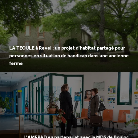
LA TEOULE à Revel : un projet d'habitat partagé pour
personnes en situation de handicap dans une ancienne
ferme
L'AMFPAD en partenariat avec la MDS de Bouloc