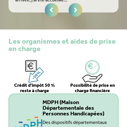
arrivée, j'ai été accueillie...
rec
Les organismes et aides de prise
en charge
Crédit d'impôt 50 %
Possibilité de prise en
reste à charge
charge financière
MDPH (Maison
Départementale des
Personnes Handicapées)
Des dispositifs départementaux