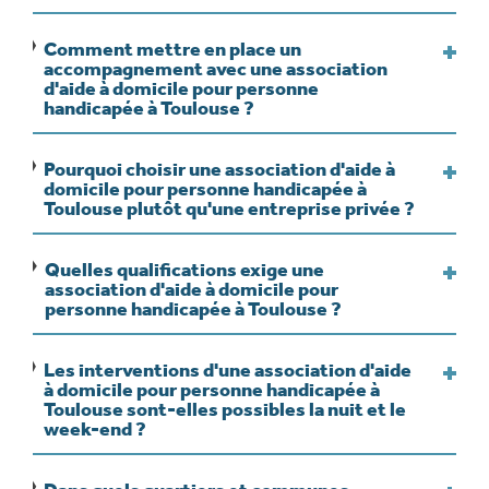
Comment mettre en place un
accompagnement avec une association
d'aide à domicile pour personne
handicapée à Toulouse ?
Pourquoi choisir une association d'aide à
domicile pour personne handicapée à
Toulouse plutôt qu'une entreprise privée ?
Quelles qualifications exige une
association d'aide à domicile pour
personne handicapée à Toulouse ?
Les interventions d'une association d'aide
à domicile pour personne handicapée à
Toulouse sont-elles possibles la nuit et le
week-end ?