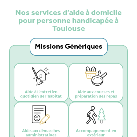
Nos services d’aide à domicile
pour personne handicapée à
Toulouse
Missions Génériques
Aide à l’entretien
Aide aux courses et
quotidien de l’habitat
préparation des repas
Aide aux démarches
Accompagnement en
administratives
extérieur