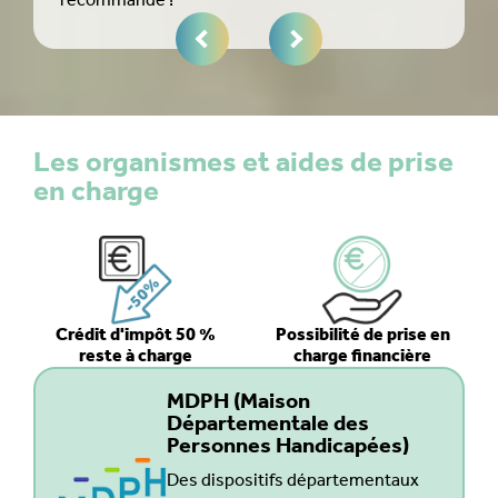
recommande !
arri
Les organismes et aides de prise
en charge
Crédit d'impôt 50 %
Possibilité de prise en
reste à charge
charge financière
MDPH (Maison
Départementale des
Personnes Handicapées)
Des dispositifs départementaux