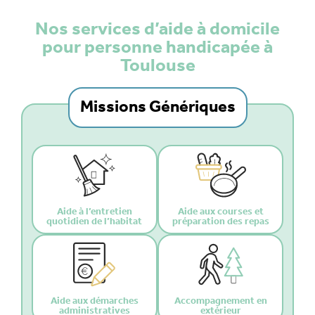
Nos services d’aide à domicile
pour personne handicapée à
Toulouse
Missions Génériques
Aide à l’entretien
Aide aux courses et
quotidien de l’habitat
préparation des repas
Aide aux démarches
Accompagnement en
administratives
extérieur