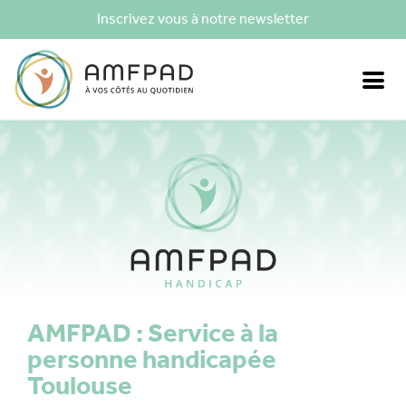
Inscrivez vous à notre newsletter
AMFPAD : Service à la
personne handicapée
Toulouse