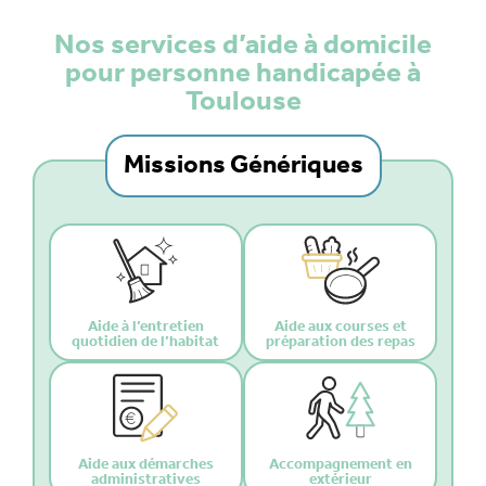
Nos services d’aide à domicile
pour personne handicapée à
Toulouse
Missions Génériques
Aide à l’entretien
Aide aux courses et
quotidien de l’habitat
préparation des repas
Aide aux démarches
Accompagnement en
administratives
extérieur