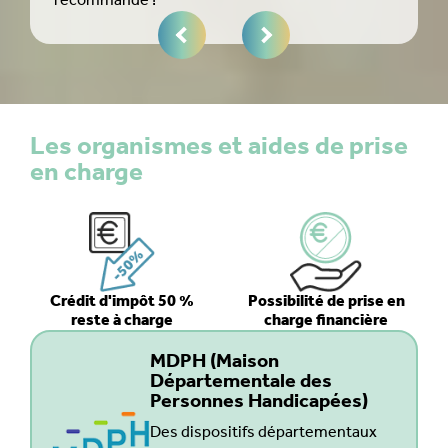
recommande !
arri
Les organismes et aides de prise
en charge
Crédit d'impôt 50 %
Possibilité de prise en
reste à charge
charge financière
MDPH (Maison
Départementale des
Personnes Handicapées)
Des dispositifs départementaux