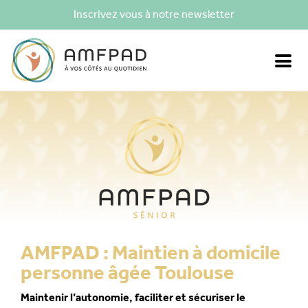
Inscrivez vous à notre newsletter
AMFPAD : Maintien à domicile
personne âgée Toulouse
Maintenir l’autonomie, faciliter et sécuriser le