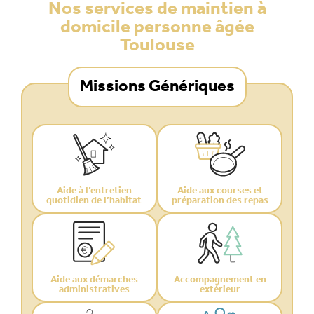
Nos services de maintien à
domicile personne âgée
Toulouse
Missions Génériques
Aide à l’entretien
Aide aux courses et
quotidien de l’habitat
préparation des repas
Aide aux démarches
Accompagnement en
administratives
extérieur