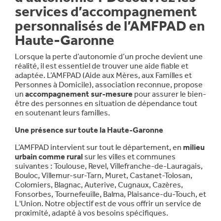
services d’accompagnement
personnalisés de l’AMFPAD en
Haute-Garonne
Lorsque la perte d’autonomie d’un proche devient une
réalité, il est essentiel de trouver une aide fiable et
adaptée. L’AMFPAD (Aide aux Mères, aux Familles et
Personnes à Domicile), association reconnue, propose
un
accompagnement sur-mesure
pour assurer le bien-
être des personnes en situation de dépendance tout
en soutenant leurs familles.
Une présence sur toute la Haute-Garonne
L’AMFPAD intervient sur tout le département, en
milieu
urbain comme rural
sur les villes et communes
suivantes : Toulouse, Revel, Villefranche-de-Lauragais,
Bouloc, Villemur-sur-Tarn, Muret, Castanet-Tolosan,
Colomiers, Blagnac, Auterive, Cugnaux, Cazères,
Fonsorbes, Tournefeuille, Balma, Plaisance-du-Touch, et
L'Union. Notre objectif est de vous offrir un service de
proximité, adapté à vos besoins spécifiques.