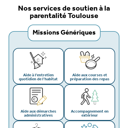
Nos services de soutien à la
parentalité Toulouse
Missions Génériques
Aide à l’entretien
Aide aux courses et
quotidien de l’habitat
préparation des repas
Aide aux démarches
Accompagnement en
administratives
extérieur