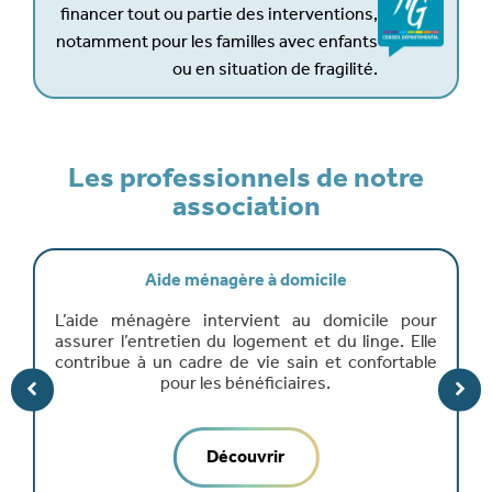
financer tout ou partie des interventions,
notamment pour les familles avec enfants
ou en situation de fragilité.
Les professionnels de notre
association
Auxiliaire de vie
e pour
L’auxiliaire de vie accompagne les personne
e. Elle
âgées ou dépendantes dans les geste
ortable
essentiels du quotidien. Elle veille à leur sécurité
leur confort et au maintien de leur autonomie.
Découvrir